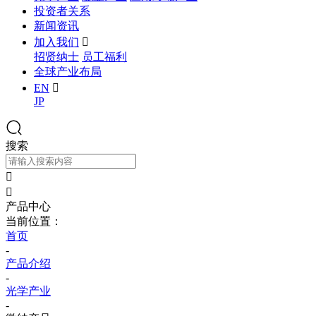
投资者关系
新闻资讯
加入我们

招贤纳士
员工福利
全球产业布局
EN

JP
搜索


产品中心
当前位置：
首页
-
产品介绍
-
光学产业
-