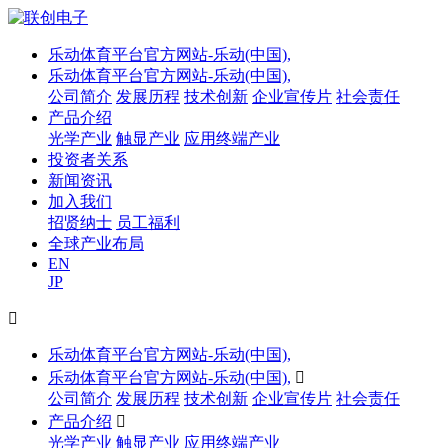
乐动体育平台官方网站-乐动(中国),
乐动体育平台官方网站-乐动(中国),
公司简介
发展历程
技术创新
企业宣传片
社会责任
产品介绍
光学产业
触显产业
应用终端产业
投资者关系
新闻资讯
加入我们
招贤纳士
员工福利
全球产业布局
EN
JP

乐动体育平台官方网站-乐动(中国),
乐动体育平台官方网站-乐动(中国),

公司简介
发展历程
技术创新
企业宣传片
社会责任
产品介绍

光学产业
触显产业
应用终端产业