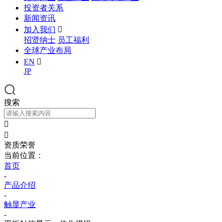
投资者关系
新闻资讯
加入我们

招贤纳士
员工福利
全球产业布局
EN

JP
搜索


资质荣誉
当前位置：
首页
-
产品介绍
-
触显产业
-