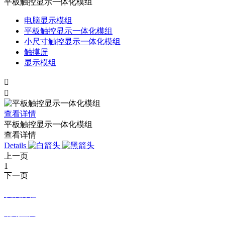
平板触控显示一体化模组
电脑显示模组
平板触控显示一体化模组
小尺寸触控显示一体化模组
触摸屏
显示模组


查看详情
平板触控显示一体化模组
查看详情
Details
上一页
1
下一页
发展历程
规划蓝图