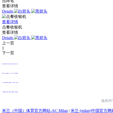
点阵笔
查看详情
Details
查看详情
点餐收银机
查看详情
Details
上一页
1
下一页
发展历程
规划蓝图
技术创新
人才发展
版权所
米兰（中国）体育官方网站-AC Milan
|
米兰·(milan)中国官方网